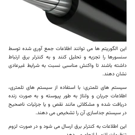
این الگوریتم ها می توانند اطلاعات جمع آوری شده توسط
سنسورها را تجزیه و تحلیل کنند و به کنترلر برق ارتباط
داشته باشند تا واکنش مناسبی نسبت به شرایط غیرعادی
نشان دهند.
سیستم های تلمتری: با استفاده از سیستم های تلمتری،
اطلاعات جریان و ولتاژ به طور پیوسته و به صورت زنده
دریافت شده و مشکلاتی مانند نقص و یا جزئیات ناصحیح
در سیستم جداسازی آن را تشخیص می دهند.
این اطلاعات به کنترلر برق ارسال می شود و در صورت لزوم