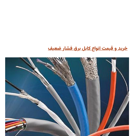
خرید و قیمت انواع کابل برق فشار ضعیف