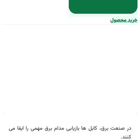
د محصول
هنمای خرید کابل خودنگهدار سه
فاز + قیمت عالی
در صنعت برق، کابل ها بازیابی مدام برق مهمی را ایفا می
کنند.