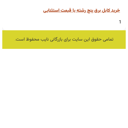
خرید کابل برق پنج رشته با قیمت استثنایی
تمامی حقوق این سایت برای بازرگانی نایب محفوظ است.