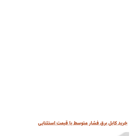
خرید کابل برق فشار متوسط با قیمت استثنایی