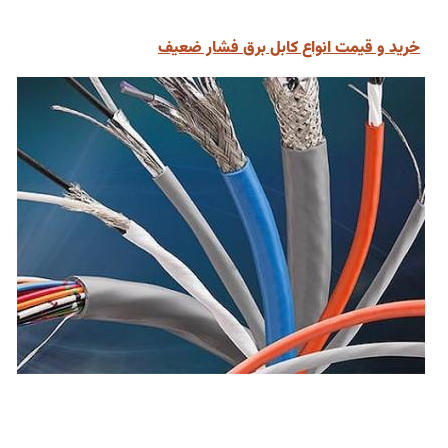
خرید و قیمت انواع کابل برق فشار ضعیف