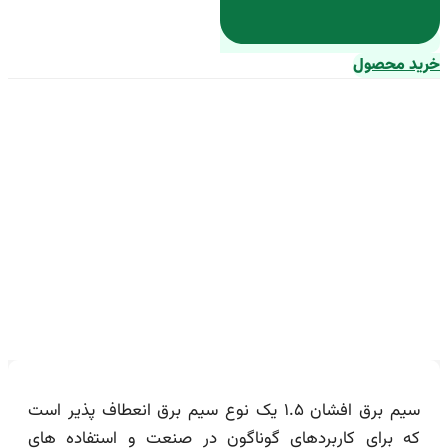
د محصول
قیمت خرید سیم برق افشان ۱.۵ +
عکس
سیم برق افشان ۱.۵ یک نوع سیم برق انعطاف پذیر است
که برای کاربردهای گوناگون در صنعت و استفاده های