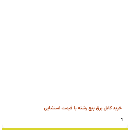
خرید کابل برق پنج رشته با قیمت استثنایی