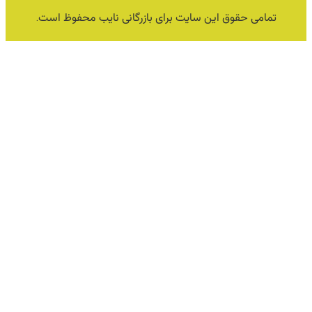
تمامی حقوق این سایت برای بازرگانی نایب محفوظ است.