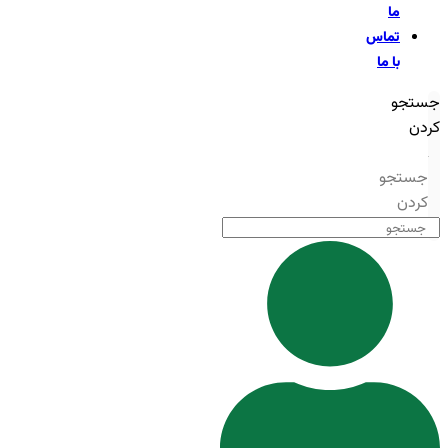
ما
تماس
با ما
جستجو
کردن
جستجو
کردن