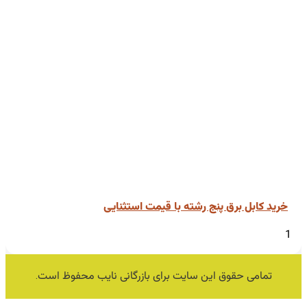
خرید کابل برق پنج رشته با قیمت استثنایی
تمامی حقوق این سایت برای بازرگانی نایب محفوظ است.