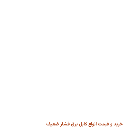
خرید و قیمت انواع کابل برق فشار ضعیف