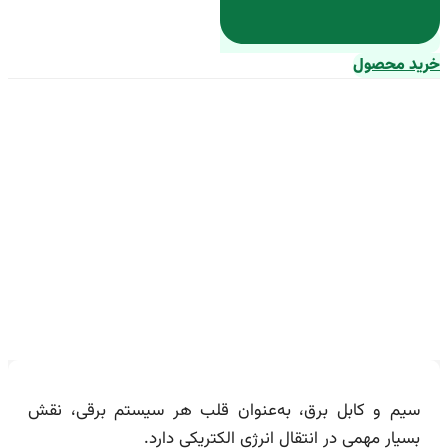
خرید محصول
بهترین سیم ارت تیر برق + قیمت
خرید عالی
سیم و کابل برق، به‌عنوان قلب هر سیستم برقی، نقش
بسیار مهمی در انتقال انرژی الکتریکی دارد.