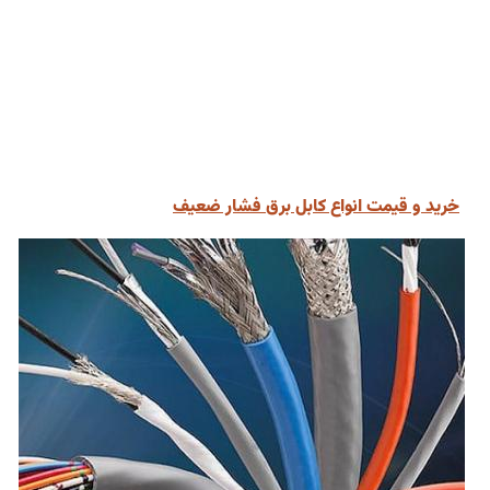
خرید و قیمت انواع کابل برق فشار ضعیف