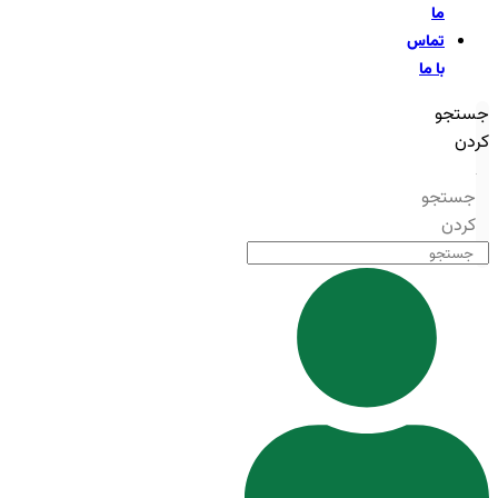
ما
تماس
با ما
جستجو
کردن
جستجو
کردن