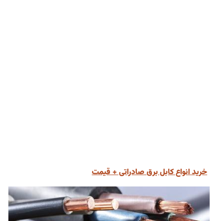
خرید انواع کابل برق صادراتی + قیمت