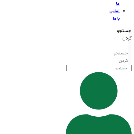
ما
تماس
با ما
جستجو
کردن
جستجو
کردن