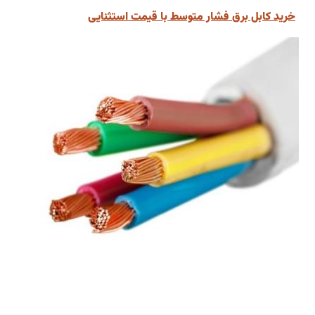
خرید کابل برق فشار متوسط با قیمت استثنایی