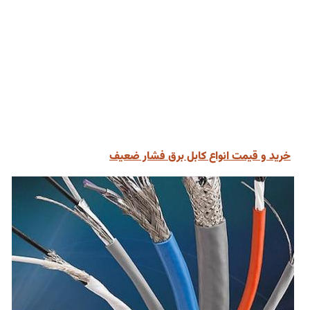
خرید و قیمت انواع کابل برق فشار ضعیف