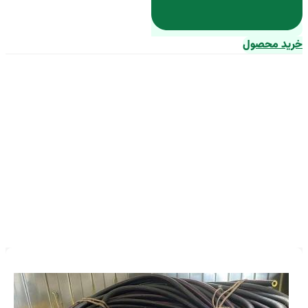
خرید محصول
قیمت خرید کابل برق زیر زمینی +
مشخصات، عمده ارزان