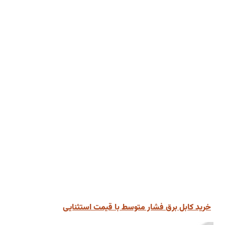
خرید کابل برق فشار متوسط با قیمت استثنایی