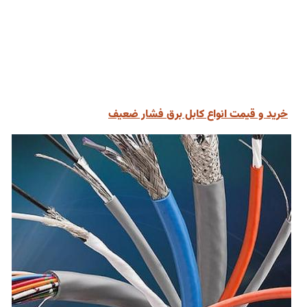
خرید و قیمت انواع کابل برق فشار ضعیف