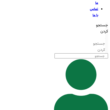
ما
تماس
با ما
جستجو
کردن
جستجو
کردن