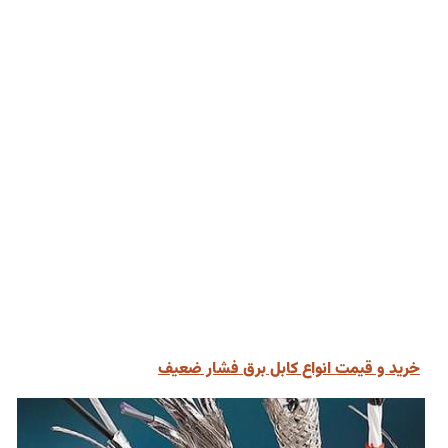
خرید و قیمت انواع کابل برق فشار ضعیف