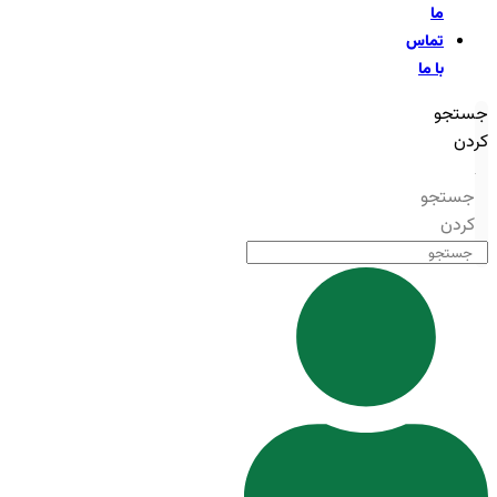
ما
تماس
با ما
جستجو
کردن
جستجو
کردن