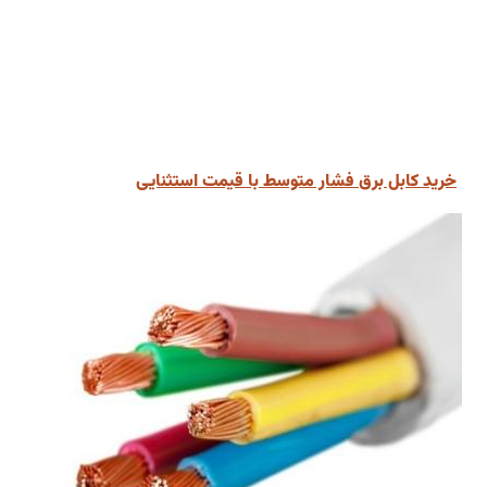
خرید کابل برق فشار متوسط با قیمت استثنایی