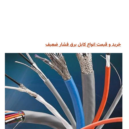
خرید و قیمت انواع کابل برق فشار ضعیف