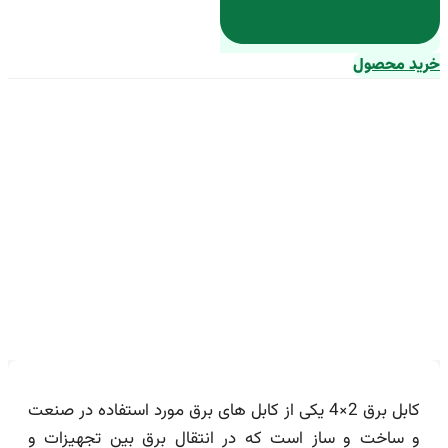
خرید محصول
معرفی کابل برق 2*4 + بهترین
قیمت خرید
کابل برق 2×4 یکی از کابل های برق مورد استفاده در صنعت
و ساخت و ساز است که در انتقال برق بین تجهیزات و