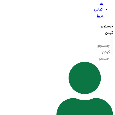
ما
تماس
با ما
جستجو
کردن
جستجو
کردن