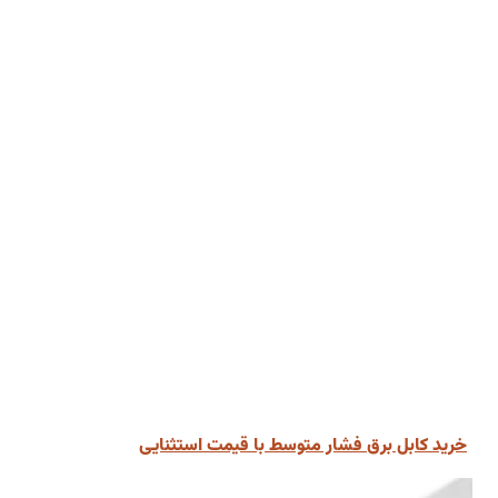
خرید کابل برق فشار متوسط با قیمت استثنایی